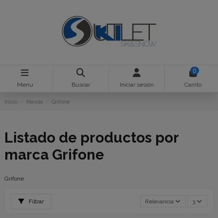
0
Menu
Buscar
Iniciar sesión
Carrito
Inicio
Marcas
Grifone
Listado de productos por
marca Grifone
Grifone
Filtrar
Relevancia
3